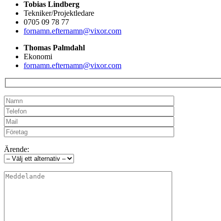
Tobias Lindberg
Tekniker/Projektledare
0705 09 78 77
fornamn.efternamn@vixor.com
Thomas Palmdahl
Ekonomi
fornamn.efternamn@vixor.com
Ärende: