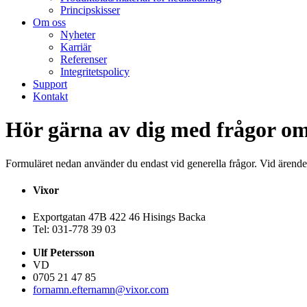
Principskisser
Om oss
Nyheter
Karriär
Referenser
Integritetspolicy
Support
Kontakt
Hör gärna av dig med frågor om
Formuläret nedan använder du endast vid generella frågor. Vid ärende
Vixor
Exportgatan 47B 422 46 Hisings Backa
Tel: 031-778 39 03
Ulf Petersson
VD
0705 21 47 85
fornamn.efternamn@vixor.com