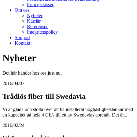
Principskisser
Om oss
Nyheter
Karriär
Referenser
Integritetspolicy
Support
Kontakt
Nyheter
Det här händer hos oss just nu.
2016/04/07
Trådlös fiber till Swedavia
Vi är glada och stolta över att ha installerat höghastighetslänkar med
en kapacitet på hela 4 Gb/s till ett av Swedavias corenät. Det är...
2016/02/24