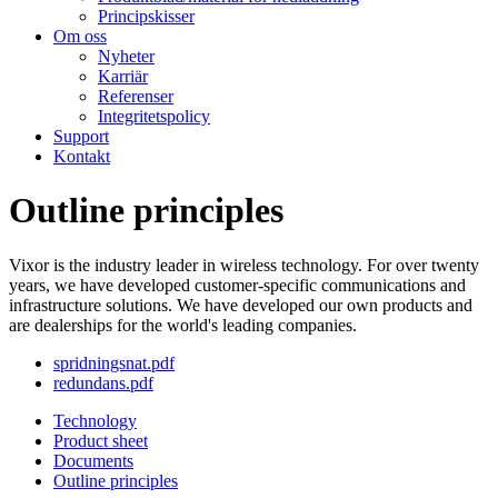
Principskisser
Om oss
Nyheter
Karriär
Referenser
Integritetspolicy
Support
Kontakt
Outline principles
Vixor is the industry leader in wireless technology. For over twenty
years, we have developed customer-specific communications and
infrastructure solutions. We have developed our own products and
are dealerships for the world's leading companies.
spridningsnat.pdf
redundans.pdf
Technology
Product sheet
Documents
Outline principles