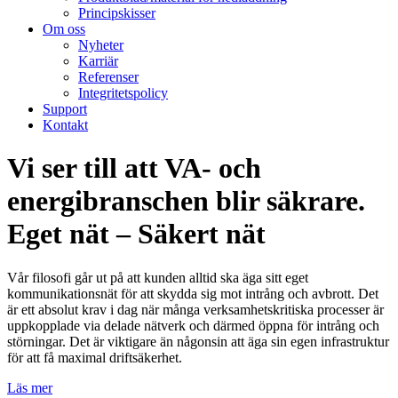
Principskisser
Om oss
Nyheter
Karriär
Referenser
Integritetspolicy
Support
Kontakt
Vi ser till att VA- och
energibranschen blir säkrare.
Eget nät – Säkert nät
Vår filosofi går ut på att kunden alltid ska äga sitt eget
kommunikationsnät för att skydda sig mot intrång och avbrott. Det
är ett absolut krav i dag när många verksamhetskritiska processer är
uppkopplade via delade nätverk och därmed öppna för intrång och
störningar. Det är viktigare än någonsin att äga sin egen infrastruktur
för att få maximal driftsäkerhet.
Läs mer