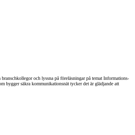
 branschkollegor och lyssna på föreläsningar på temat Informations-
m bygger säkra kommunikationsnät tycker det är glädjande att