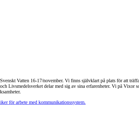
skt Vatten 16-17/november. Vi finns självklart på plats för att träffa
 Livsmedelsverket delar med sig av sina erfarenheter. Vi på Vixor so
rksamheter.
kniker för arbete med kommunikationssystem.