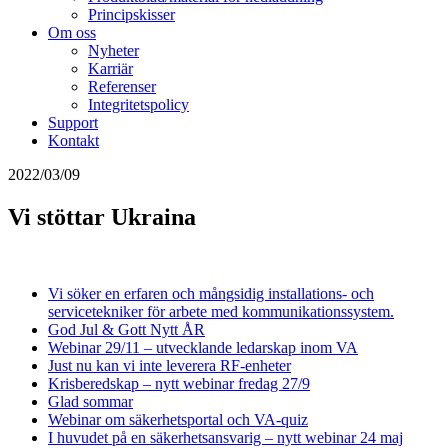
Principskisser
Om oss
Nyheter
Karriär
Referenser
Integritetspolicy
Support
Kontakt
2022/03/09
Vi stöttar Ukraina
Vi söker en erfaren och mångsidig installations- och
servicetekniker för arbete med kommunikationssystem.
God Jul & Gott Nytt ÅR
Webinar 29/11 – utvecklande ledarskap inom VA
Just nu kan vi inte leverera RF-enheter
Krisberedskap – nytt webinar fredag 27/9
Glad sommar
Webinar om säkerhetsportal och VA-quiz
I huvudet på en säkerhetsansvarig – nytt webinar 24 maj