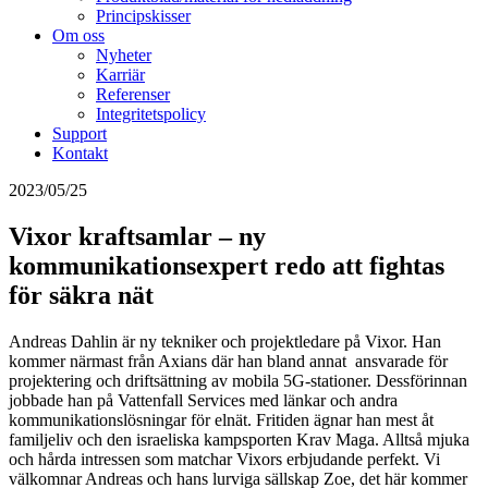
Principskisser
Om oss
Nyheter
Karriär
Referenser
Integritetspolicy
Support
Kontakt
2023/05/25
Vixor kraftsamlar – ny
kommunikationsexpert redo att fightas
för säkra nät
Andreas Dahlin är ny tekniker och projektledare på Vixor. Han
kommer närmast från Axians där han bland annat ansvarade för
projektering och driftsättning av mobila 5G-stationer. Dessförinnan
jobbade han på Vattenfall Services med länkar och andra
kommunikationslösningar för elnät. Fritiden ägnar han mest åt
familjeliv och den israeliska kampsporten Krav Maga. Alltså mjuka
och hårda intressen som matchar Vixors erbjudande perfekt. Vi
välkomnar Andreas och hans lurviga sällskap Zoe, det här kommer