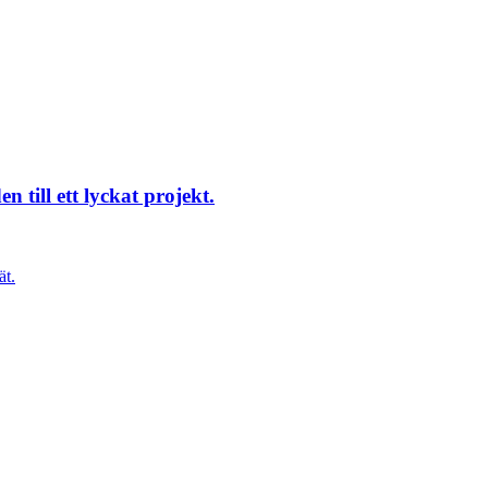
 till ett lyckat projekt.
ät.