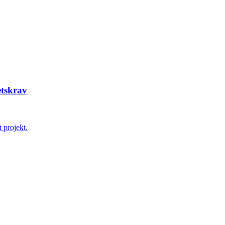
etskrav
 projekt.