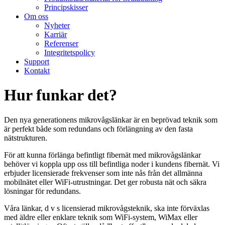
Principskisser
Om oss
Nyheter
Karriär
Referenser
Integritetspolicy
Support
Kontakt
Hur funkar det?
Den nya generationens mikrovågslänkar är en beprövad teknik som
är perfekt både som redundans och förlängning av den fasta
nätstrukturen.
För att kunna förlänga befintligt fibernät med mikrovågslänkar
behöver vi koppla upp oss till befintliga noder i kundens fibernät. Vi
erbjuder licensierade frekvenser som inte nås från det allmänna
mobilnätet eller WiFi-utrustningar. Det ger robusta nät och säkra
lösningar för redundans.
Våra länkar, d v s licensierad mikrovågsteknik, ska inte förväxlas
med äldre eller enklare teknik som WiFi-system, WiMax eller