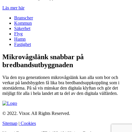
Läs mer här
Branscher
Kommun
Säkerhet
Flyg
Hamn
Fastighet
Mikrovågslänk snabbar på
bredbandsutbyggnaden
Via den nya generationen mikrovågslänk kan alla som bor och
verkar på landsbygden få lika bra bredbandsuppkoppling som i
storstäderna. På så vis minskar den digitala klyftan och gör det
möjligt för alla i hela landet att ta del av den digitala välfärden.
© 2022. Vixor. All Rights Reserved.
Sitemap
|
Cookies