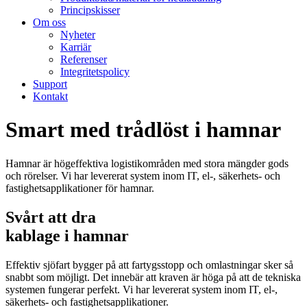
Principskisser
Om oss
Nyheter
Karriär
Referenser
Integritetspolicy
Support
Kontakt
Smart med trådlöst i hamnar
Hamnar är högeffektiva logistikområden med stora mängder gods
och rörelser. Vi har levererat system inom IT, el-, säkerhets- och
fastighetsapplikationer för hamnar.
Svårt att dra
kablage i hamnar
Effektiv sjöfart bygger på att fartygsstopp och omlastningar sker så
snabbt som möjligt. Det innebär att kraven är höga på att de tekniska
systemen fungerar perfekt. Vi har levererat system inom IT, el-,
säkerhets- och fastighetsapplikationer.